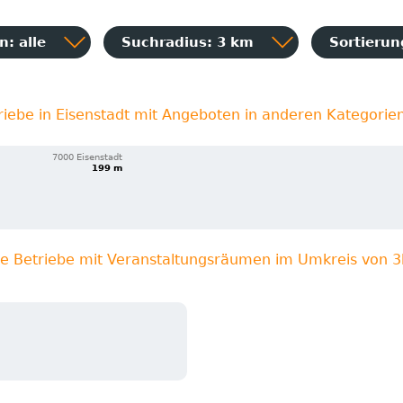
: alle
Suchradius: 3 km
Sortieru
riebe in Eisenstadt mit Angeboten in anderen Kategorie
7000 Eisenstadt
199 m
re Betriebe mit Veranstaltungsräumen im Umkreis von 