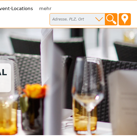
vent-Locations
mehr
AL