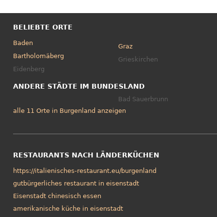
BELIEBTE ORTE
Baden
Graz
Bartholomäberg
Grieskirchen
Eidenberg
ANDERE STÄDTE IM BUNDESLAND
Bad Sauerbrunn
alle 11 Orte in Burgenland anzeigen
RESTAURANTS NACH LÄNDERKÜCHEN
https://italienisches-restaurant.eu/burgenland
gutbürgerliches restaurant in eisenstadt
Eisenstadt chinesisch essen
amerikanische küche in eisenstadt