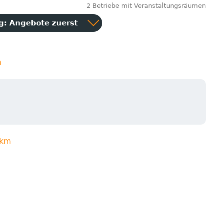
2 Betriebe mit Veranstaltungsräumen
ng:
Angebote zuerst
n
3km