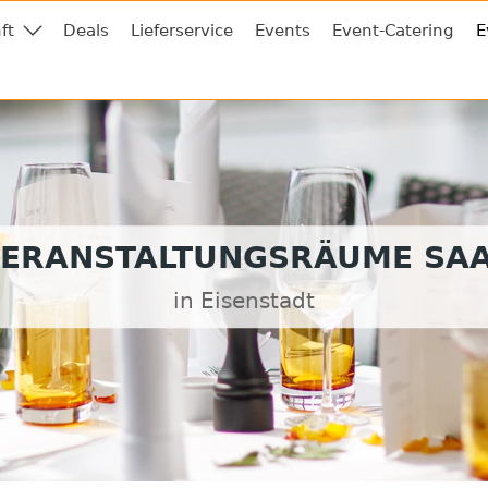
ft
Deals
Lieferservice
Events
Event-Catering
E
ERANSTALTUNGSRÄUME SA
in Eisenstadt