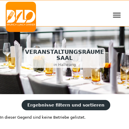
≡
VERANSTALTUNGSRÄUME
SAAL
in Hallwang
Ergebnisse filtern und sortieren
In dieser Gegend sind keine Betriebe gelistet.