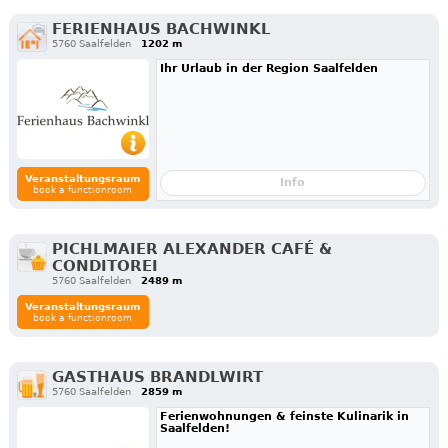
FERIENHAUS BACHWINKL
5760 Saalfelden
1202 m
Ihr Urlaub in der Region Saalfelden
Veranstaltungsraum
Info
book a functionroom
PICHLMAIER ALEXANDER CAFÉ &
CONDITOREI
5760 Saalfelden
2489 m
Veranstaltungsraum
book a functionroom
GASTHAUS BRANDLWIRT
5760 Saalfelden
2859 m
Ferienwohnungen & feinste Kulinarik in
Saalfelden!