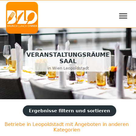
≡
VERANSTALTUNGSRÄUME
SAAL
in Wien Leopoldstadt
Ergebnisse filtern und sortieren
Betriebe in Leopoldstadt mit Angeboten in anderen
Kategorien