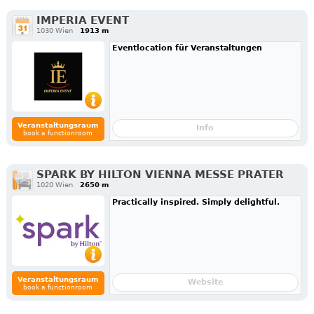
IMPERIA EVENT
1030 Wien
1913 m
Eventlocation für Veranstaltungen
Veranstaltungsraum
Info
book a functionroom
SPARK BY HILTON VIENNA MESSE PRATER
1020 Wien
2650 m
Practically inspired. Simply delightful.
Veranstaltungsraum
Website
book a functionroom