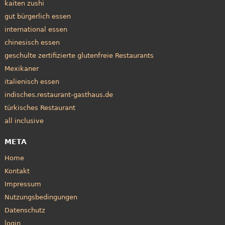
kaiten zushi
gut bürgerlich essen
international essen
chinesisch essen
geschulte zertifizierte glutenfreie Restaurants
Mexikaner
italienisch essen
indisches.restaurant-gasthaus.de
türkisches Restaurant
all inclusive
META
Home
Kontakt
Impressum
Nutzungsbedingungen
Datenschutz
login