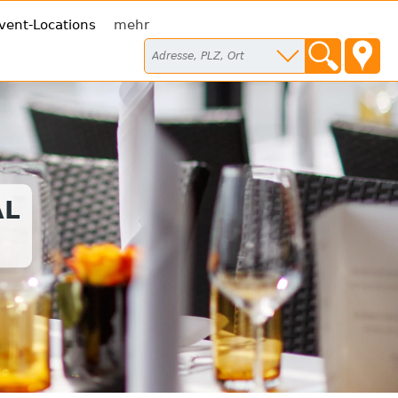
vent-Locations
mehr
AL