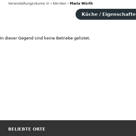
Veranstaltungsräume
in
›
Kärnten
›
Maria Wörth
Küche / Eigenschaften
In dieser Gegend sind keine Betriebe gelistet.
BELIEBTE ORTE