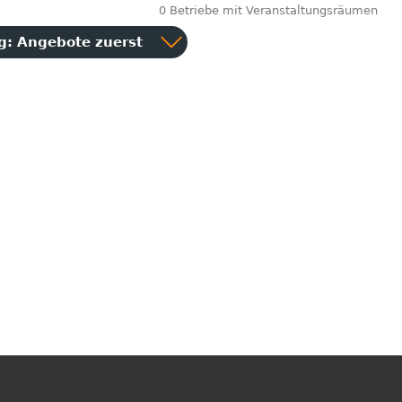
0 Betriebe mit Veranstaltungsräumen
ng:
Angebote zuerst