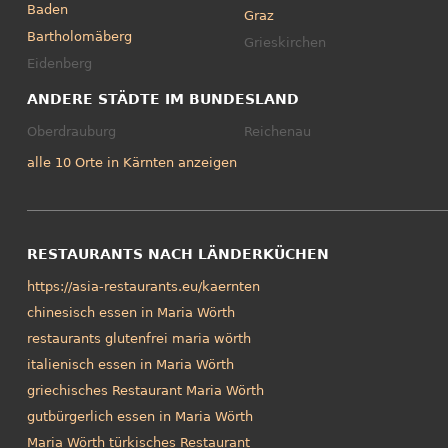
Baden
Graz
Bartholomäberg
Grieskirchen
Eidenberg
ANDERE STÄDTE IM BUNDESLAND
Oberdrauburg
Reichenau
alle 10 Orte in Kärnten anzeigen
RESTAURANTS NACH LÄNDERKÜCHEN
https://asia-restaurants.eu/kaernten
chinesisch essen in Maria Wörth
restaurants glutenfrei maria wörth
italienisch essen in Maria Wörth
griechisches Restaurant Maria Wörth
gutbürgerlich essen in Maria Wörth
Maria Wörth türkisches Restaurant